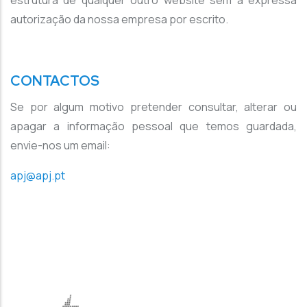
estrutura de qualquer outro website sem a expressa
autorização da nossa empresa por escrito.
CONTACTOS
Se por algum motivo pretender consultar, alterar ou
apagar a informação pessoal que temos guardada,
envie-nos um email:
apj@apj.pt